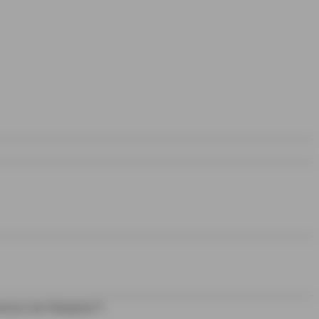
tuan dari Wingslots77.