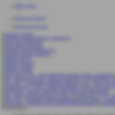
Poker
E-Sports
Promosi
Pemberitahuan