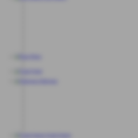
Race
Togel
Olahraga
Crash Game