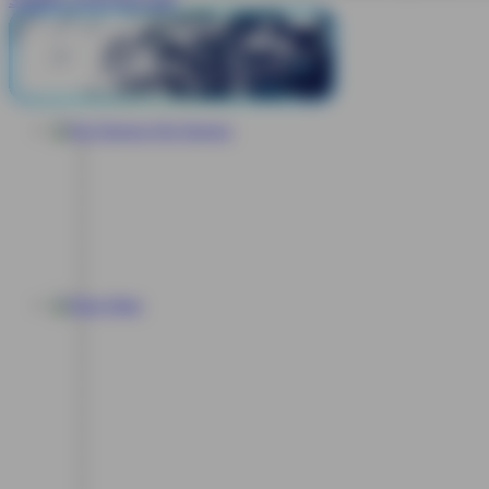
Hot Games
Slots